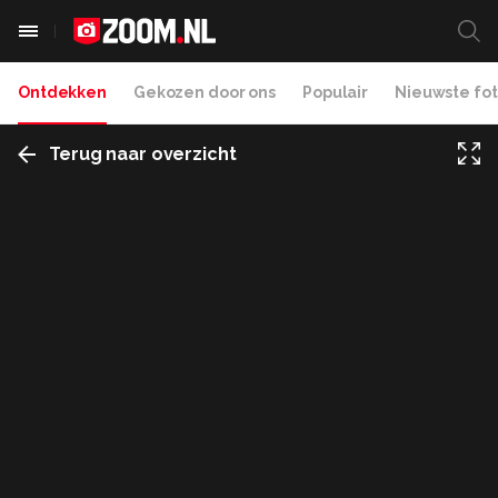
Ontdekken
Gekozen door ons
Populair
Nieuwste fot
Terug naar overzicht