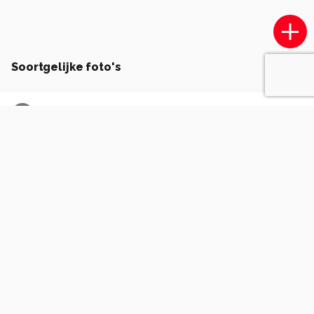
Soortgelijke foto's
H
Hans07