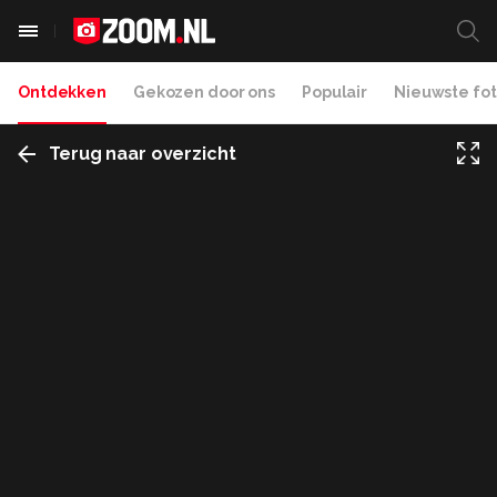
Ontdekken
Gekozen door ons
Populair
Nieuwste fot
Terug naar overzicht