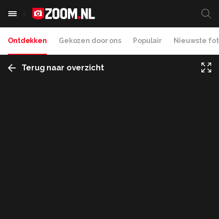
Ontdekken
Gekozen door ons
Populair
Nieuwste fot
Terug naar overzicht