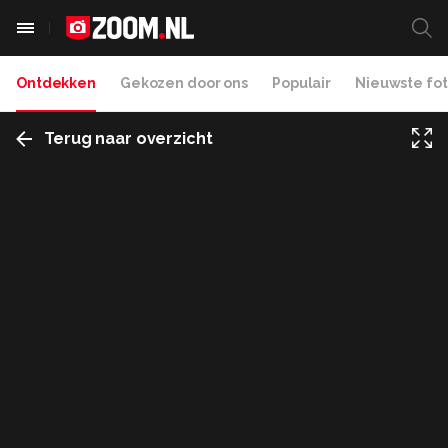
Ontdekken
Gekozen door ons
Populair
Nieuwste fot
Terug naar overzicht