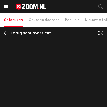
Ontdekken
Gekozen door ons
Populair
Nieuwste fot
Terug naar overzicht