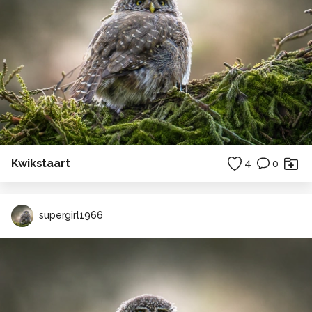
Kwikstaart
4
0
supergirl1966