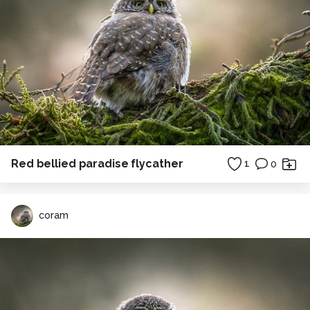
Red bellied paradise flycather
1
0
coram