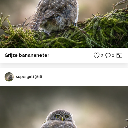
Grijze bananeneter
0
0
supergirl1966