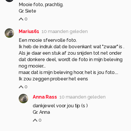
Mooie foto, prachtig.
Gr. Siete
0
Marius61
10 maanden geleden
Een mooie sfeervolle foto.
Ik heb de indruk dat de bovenkant wat "zwaar" is .
Als je daar een stuk af zou snijden tot net onder
dat donkere deel, wordt de foto in mijn beleving
nog mooier...
maar, dat is mijn beleving hoor, het is jou foto....
Ik zou zeggen probeer het eens
0
Anna Rass
10 maanden geleden
dankjewel voor jou tip (s )
Gr. Anna
0