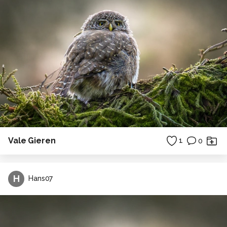
Vale Gieren
1
0
H
Hans07