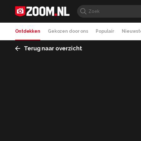
Ontdekken
Gekozen door ons
Populair
Nieuwste
Terug naar overzicht