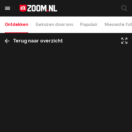
Ontdekken
Gekozen door ons
Populair
Nieuwste fot
Terug naar overzicht