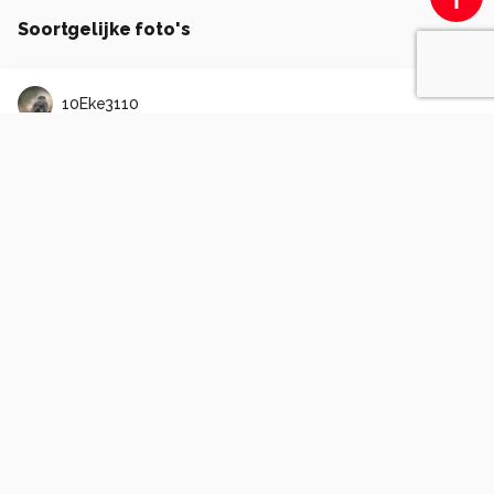
Soortgelijke foto's
10Eke3110