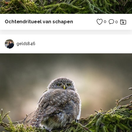
Ochtendritueel van schapen
0
0
geld1846