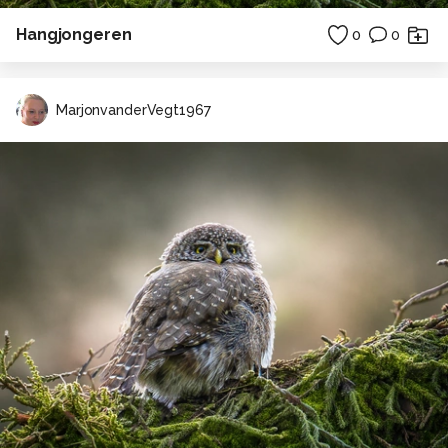
Hangjongeren
0
0
MarjonvanderVegt1967