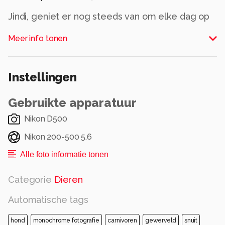
Jindi, geniet er nog steeds van om elke dag op
pad te gaan.
Meer info tonen
Alle rechten voorbehouden
Instellingen
Gebruikte apparatuur
Nikon D500
Nikon 200-500 5.6
Alle foto informatie tonen
Categorie
Dieren
Automatische tags
hond
monochrome fotografie
carnivoren
gewerveld
snuit