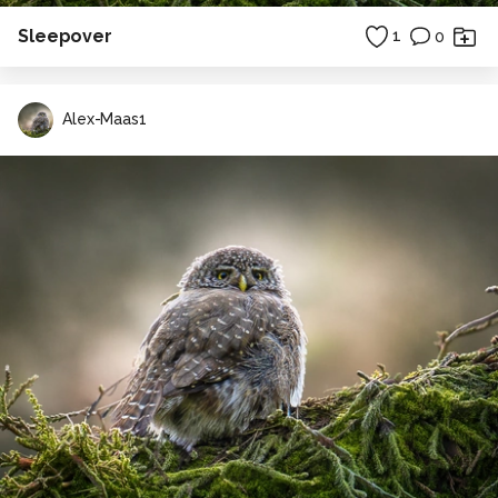
Sleepover
1
0
Alex-Maas1