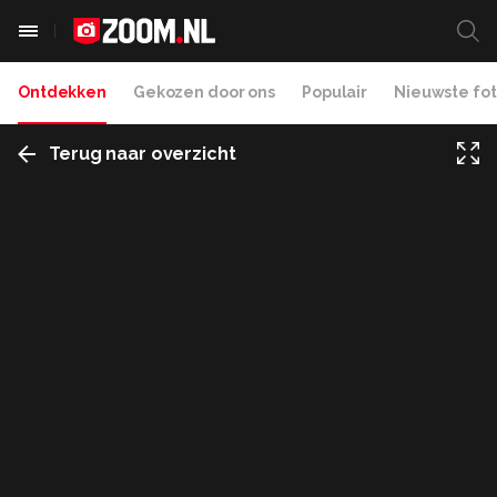
Ontdekken
Gekozen door ons
Populair
Nieuwste fot
Terug naar overzicht