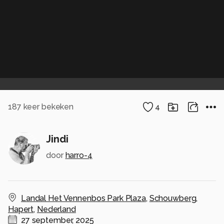
187
keer bekeken
4
Jindi
door
harro-4
Landal Het Vennenbos Park Plaza
,
Schouwberg
,
Hapert
,
Nederland
27 september, 2025