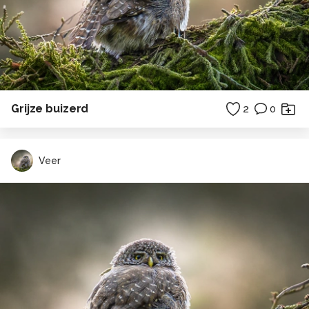
Grijze buizerd
2
0
Veer