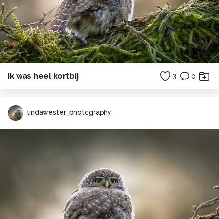
Ik was heel kortbij
3
0
lindawester_photography