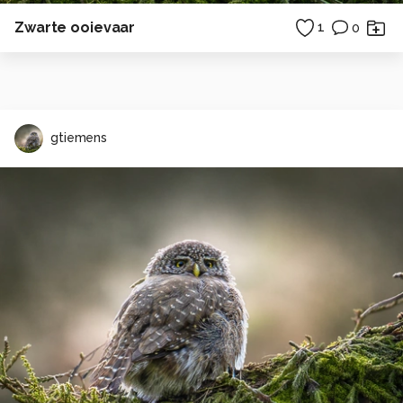
Zwarte ooievaar
1
0
gtiemens