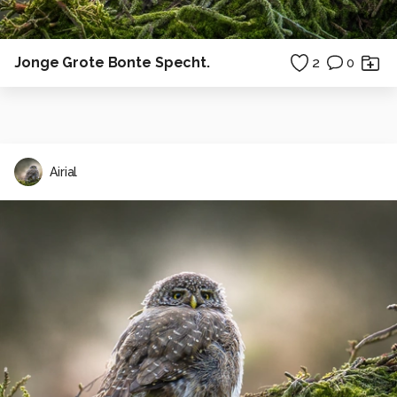
Jonge Grote Bonte Specht.
2
0
Airial