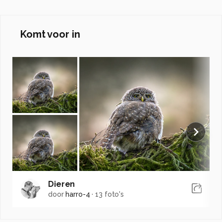
Komt voor in
Dieren
door
harro-4
·
13 foto's