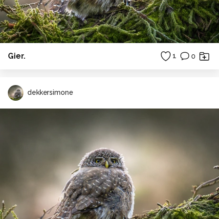
Gier.
1
0
dekkersimone