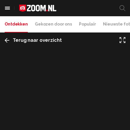
Ontdekken
Gekozen door ons
Populair
Nieuwste fot
Terug naar overzicht