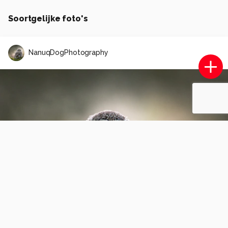
Soortgelijke foto's
NanuqDogPhotography