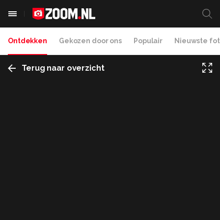
Ontdekken
Gekozen door ons
Populair
Nieuwste fot
Terug naar overzicht