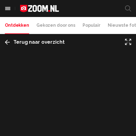
Ontdekken
Gekozen door ons
Populair
Nieuwste fot
Terug naar overzicht