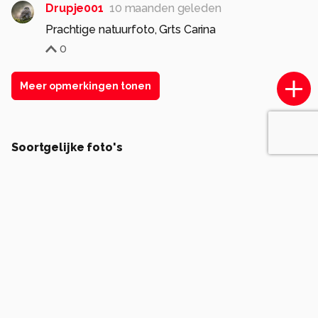
Drupje001
10 maanden geleden
Prachtige natuurfoto, Grts Carina
0
Meer opmerkingen tonen
Soortgelijke foto's
H
Hans07