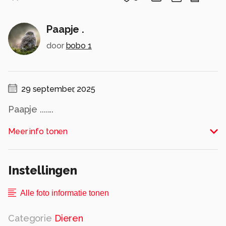
Paapje .
door
bobo 1
29 september, 2025
Paapje .......
Alle rechten voorbehouden
Meer info tonen
Instellingen
Alle foto informatie tonen
Categorie
Dieren