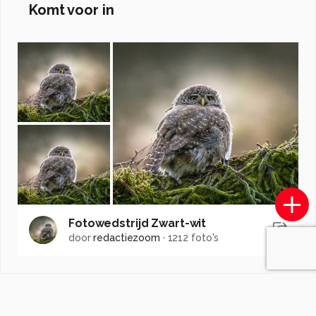
Komt voor in
Fotowedstrijd Zwart-wit
door
redactiezoom
·
1212 foto's
Soortgelijke foto's