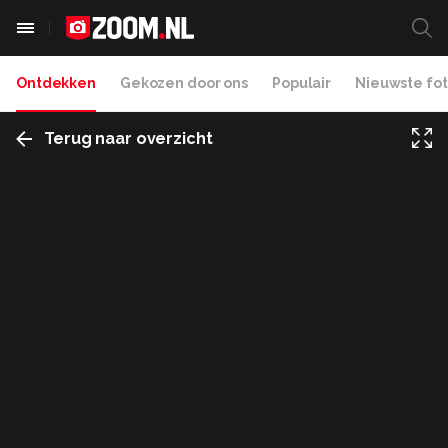
Ontdekken
Gekozen door ons
Populair
Nieuwste fot
Terug naar overzicht