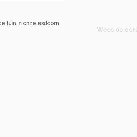
 de tuin in onze esdoorn
Wees de eers