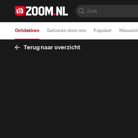
Ontdekken
Gekozen door ons
Populair
Nieuwste
Terug naar overzicht