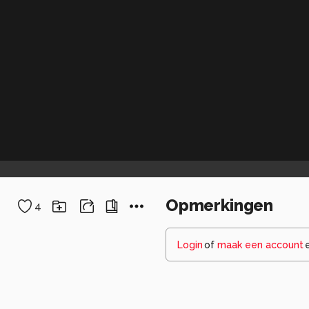
Opmerkingen
4
Login
of
maak een account