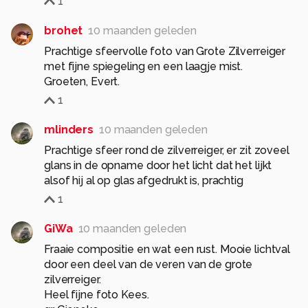
1
brohet
10 maanden geleden
Prachtige sfeervolle foto van Grote Zilverreiger
met fijne spiegeling en een laagje mist.
Groeten, Evert.
1
mlinders
10 maanden geleden
Prachtige sfeer rond de zilverreiger, er zit zoveel
glans in de opname door het licht dat het lijkt
alsof hij al op glas afgedrukt is, prachtig
1
GiWa
10 maanden geleden
Fraaie compositie en wat een rust. Mooie lichtval
door een deel van de veren van de grote
zilverreiger.
Heel fijne foto Kees.