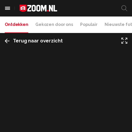
Ontdekken
Gekozen door ons
Populair
Nieuwste fot
Terug naar overzicht