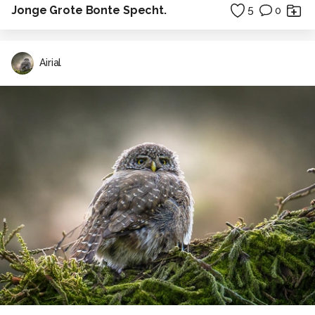
Jonge Grote Bonte Specht.
5
0
Airial