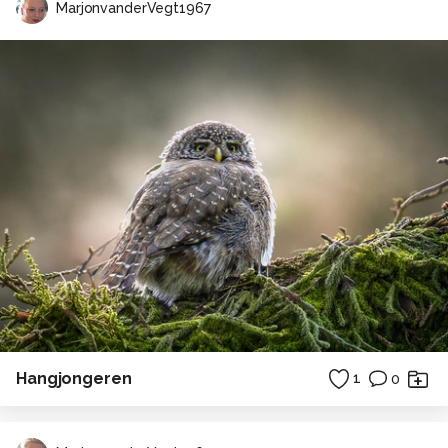
MarjonvanderVegt1967
Hangjongeren
1
0