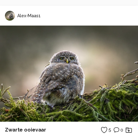
Alex-Maas1
Zwarte ooievaar
5
0