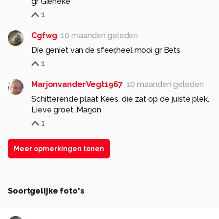
gr Gieneke
1
Cgfwg
10 maanden geleden
Die geniet van de sfeer,heel mooi gr Bets
1
MarjonvanderVegt1967
10 maanden geleden
Schitterende plaat Kees, die zat op de juiste plek.
Lieve groet, Marjon
1
Meer opmerkingen tonen
Soortgelijke foto's