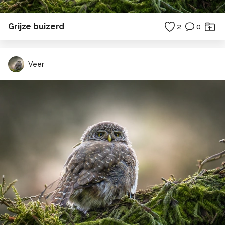
Grijze buizerd
2
0
Veer