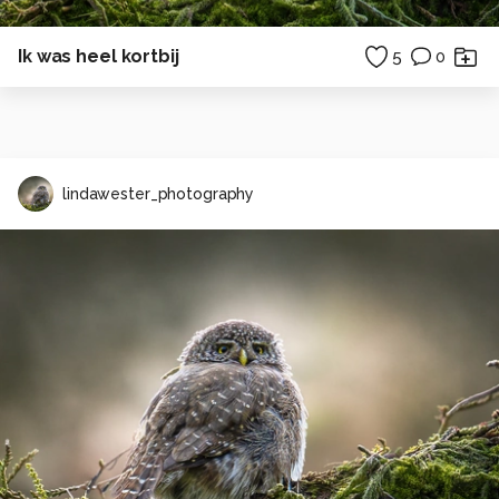
Ik was heel kortbij
5
0
lindawester_photography