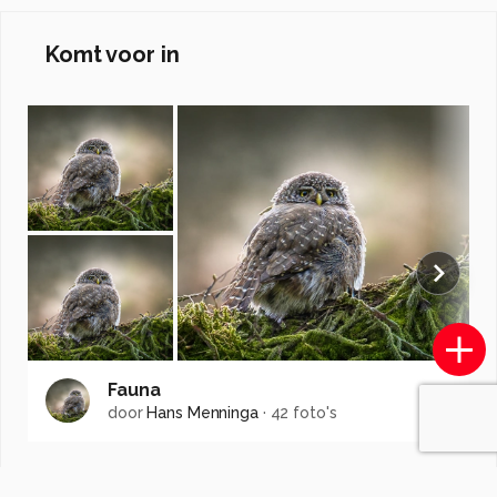
Komt voor in
Fauna
door
Hans Menninga
·
42 foto's