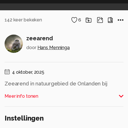
142
keer bekeken
6
zeearend
door
Hans Menninga
4 oktober, 2025
Zeearend in natuurgebied de Onlanden bij
Groningen
Meer info tonen
Alle rechten voorbehouden
Instellingen