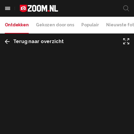
Ontdekken
Gekozen door ons
Populair
Nieuwste fot
Terug naar overzicht