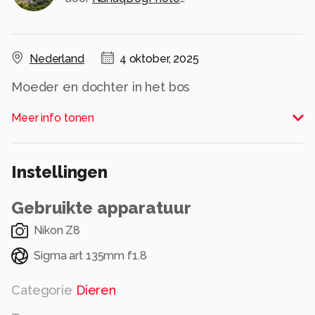
Nederland
4 oktober, 2025
Moeder en dochter in het bos
Alle rechten voorbehouden
Meer info tonen
Instellingen
Gebruikte apparatuur
Nikon Z8
Sigma art 135mm f1.8
Categorie
Dieren