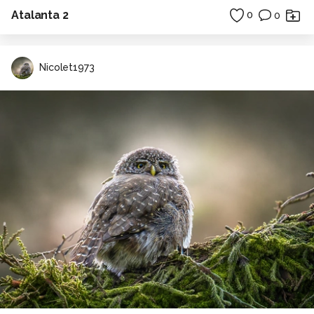
Atalanta 2
0
0
Nicolet1973