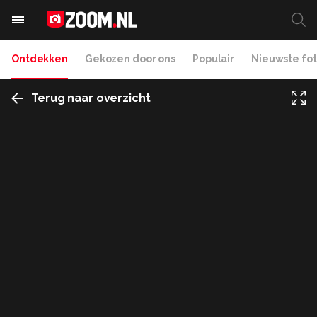
Ontdekken
Gekozen door ons
Populair
Nieuwste fot
Terug naar overzicht