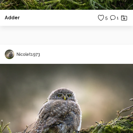
Adder
5
1
Nicolet1973