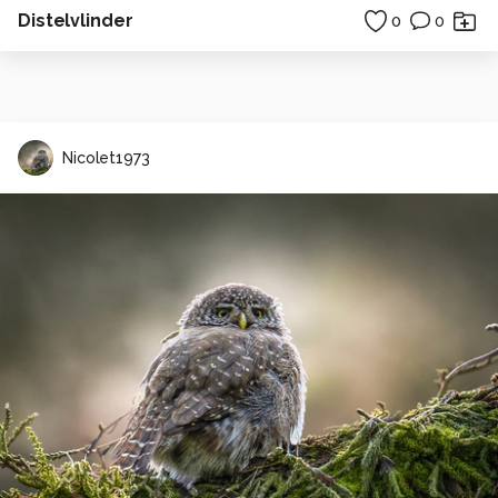
Distelvlinder
0
0
Nicolet1973