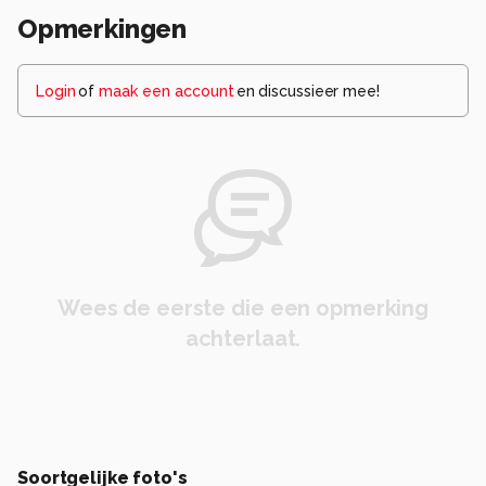
Opmerkingen
Login
of
maak een account
en discussieer mee!
Wees de eerste die een opmerking
achterlaat.
Soortgelijke foto's