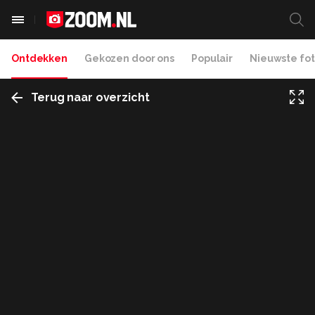
Ontdekken
Gekozen door ons
Populair
Nieuwste fot
Terug naar overzicht