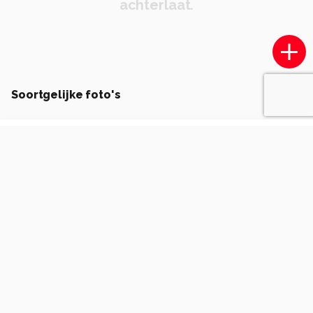
achterlaat.
Soortgelijke foto's
NoelBerens