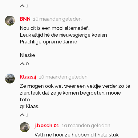
1
BNN
10 maanden geleden
Nou dit is een mooi alternatief..
Leuk altijd hè die nieuwsgierige koeien
Prachtige opname Jannie
0
Klaas4
10 maanden geleden
Ze mogen ook wel weer een veldje verder zo te
zien, leuk dat ze je komen begroeten, mooie
foto.
gr. Klaas.
1
j.bosch.01
10 maanden geleden
Valt me hoor ze hebben dit hele stuk,