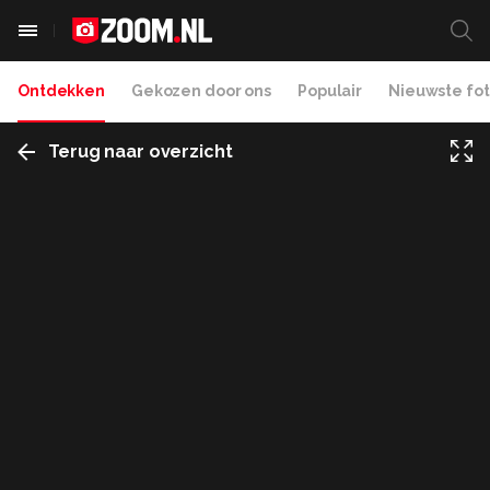
Ontdekken
Gekozen door ons
Populair
Nieuwste fot
Terug naar overzicht