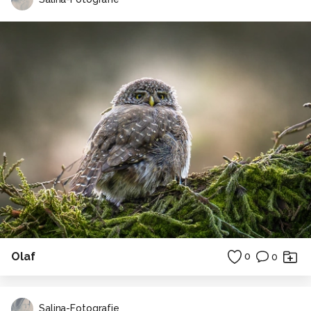
Olaf
0
0
Salina-Fotografie