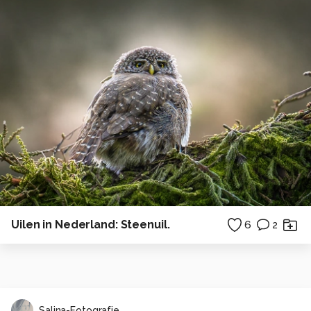
Uilen in Nederland: Steenuil.
6
2
Salina-Fotografie