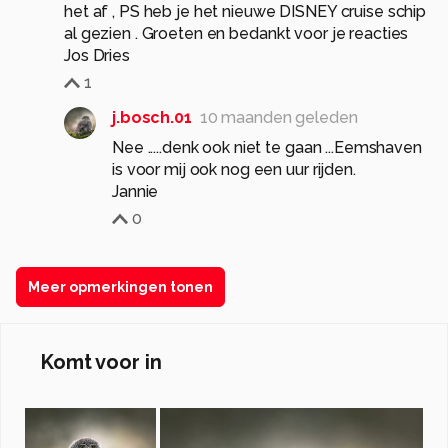
het af , PS heb je het nieuwe DISNEY cruise schip
al gezien . Groeten en bedankt voor je reacties
Jos Dries
1
j.bosch.01
10 maanden geleden
Nee .....denk ook niet te gaan ...Eemshaven
is voor mij ook nog een uur rijden.
Jannie
0
Meer opmerkingen tonen
Komt voor in