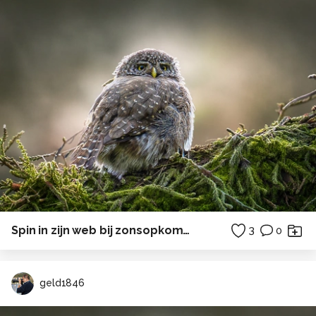
Spin in zijn web bij zonsopkomst.
3
0
geld1846