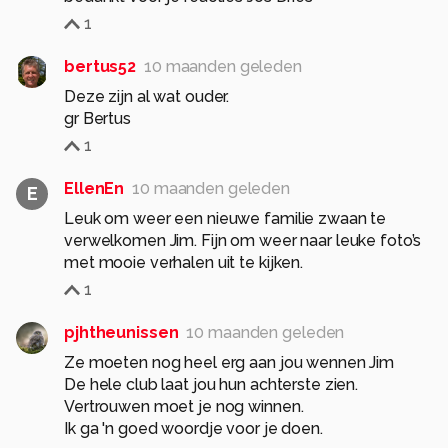
1
bertus52
10 maanden geleden
Deze zijn al wat ouder.
gr Bertus
1
EllenEn
10 maanden geleden
E
Leuk om weer een nieuwe familie zwaan te
verwelkomen Jim. Fijn om weer naar leuke foto’s
met mooie verhalen uit te kijken.
1
pjhtheunissen
10 maanden geleden
Ze moeten nog heel erg aan jou wennen Jim
De hele club laat jou hun achterste zien.
Vertrouwen moet je nog winnen.
Ik ga 'n goed woordje voor je doen.