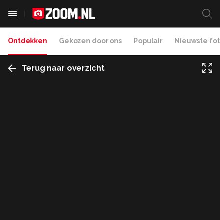
Ontdekken
Gekozen door ons
Populair
Nieuwste fot
Terug naar overzicht