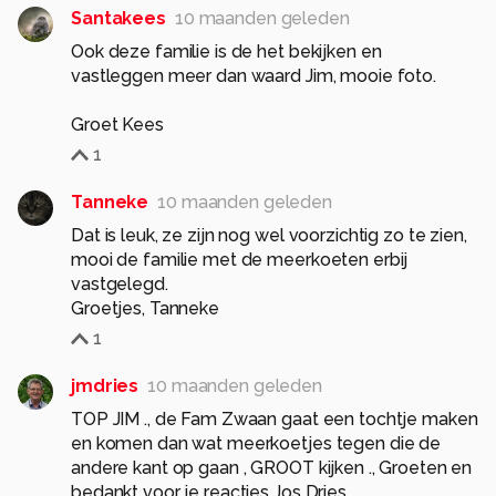
Santakees
10 maanden geleden
Ook deze familie is de het bekijken en
vastleggen meer dan waard Jim, mooie foto.
Groet Kees
1
Tanneke
10 maanden geleden
Dat is leuk, ze zijn nog wel voorzichtig zo te zien,
mooi de familie met de meerkoeten erbij
vastgelegd.
Groetjes, Tanneke
1
jmdries
10 maanden geleden
TOP JIM ., de Fam Zwaan gaat een tochtje maken
en komen dan wat meerkoetjes tegen die de
andere kant op gaan , GROOT kijken ., Groeten en
bedankt voor je reacties Jos Dries