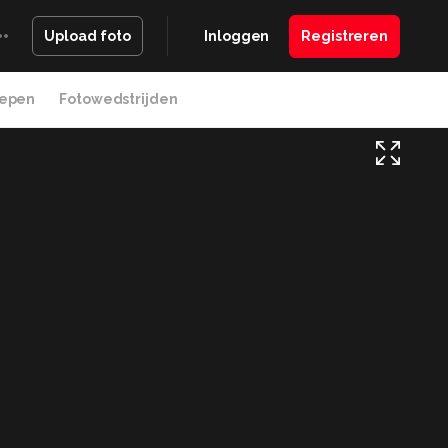
Inloggen
Registreren
Upload foto
epen
Fotowedstrijden