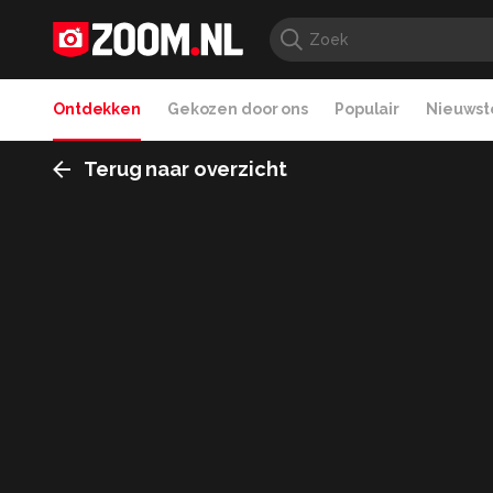
Ontdekken
Gekozen door ons
Populair
Nieuwste
Terug naar overzicht