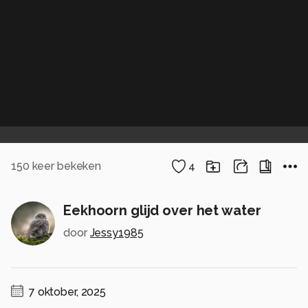
150
keer bekeken
4
Eekhoorn glijd over het water
door
Jessy1985
7 oktober, 2025