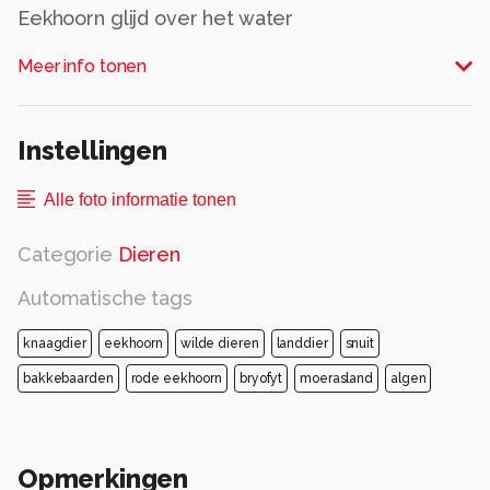
Eekhoorn glijd over het water
Alle rechten voorbehouden
Meer info tonen
Instellingen
Alle foto informatie tonen
Categorie
Dieren
Automatische tags
knaagdier
eekhoorn
wilde dieren
landdier
snuit
bakkebaarden
rode eekhoorn
bryofyt
moerasland
algen
Opmerkingen