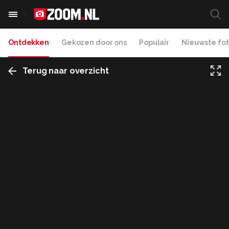
Ontdekken
Gekozen door ons
Populair
Nieuwste fot
Terug naar overzicht