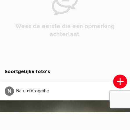
Wees de eerste die een opmerking
achterlaat.
Soortgelijke foto's
N
Natuurfotografie