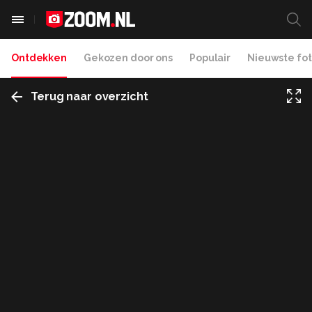
Ontdekken
Gekozen door ons
Populair
Nieuwste fot
Terug naar overzicht