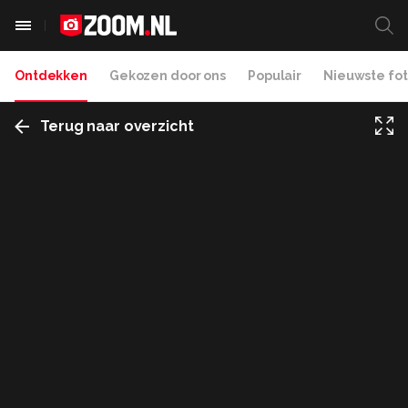
Ontdekken
Gekozen door ons
Populair
Nieuwste fot
Terug naar overzicht