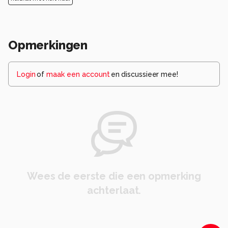
Opmerkingen
Login
of
maak een account
en discussieer mee!
Wees de eerste die een opmerking
achterlaat.