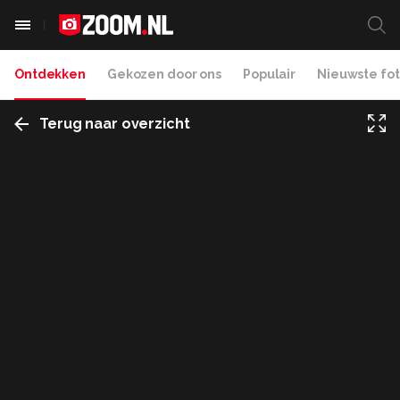
Ontdekken
Gekozen door ons
Populair
Nieuwste fot
Terug naar overzicht