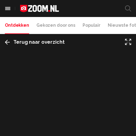
Ontdekken
Gekozen door ons
Populair
Nieuwste fot
Terug naar overzicht