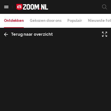
Ontdekken
Gekozen door ons
Populair
Nieuwste fot
Terug naar overzicht