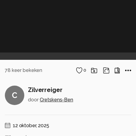
78
keer bekeken
0
Zilverreiger
C
door
Cretskens-Ben
12 oktober, 2025