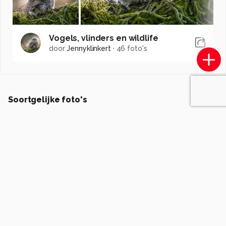
Vogels, vlinders en wildlife
door
Jennyklinkert
·
46 foto's
Soortgelijke foto's
ErwinWarbroek