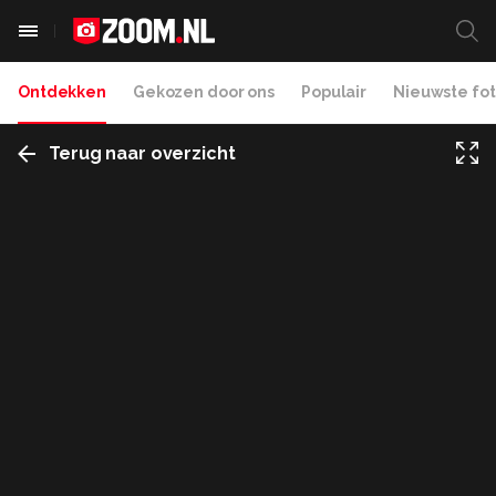
Ontdekken
Gekozen door ons
Populair
Nieuwste fot
Terug naar overzicht