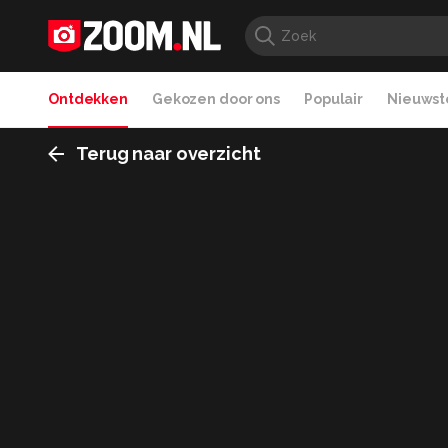
Ontdekken
Gekozen door ons
Populair
Nieuwste
Terug naar overzicht