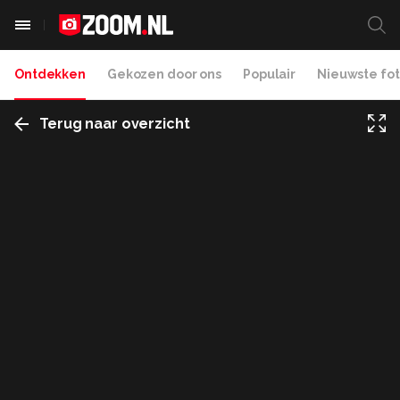
Ontdekken
Gekozen door ons
Populair
Nieuwste fot
Terug naar overzicht