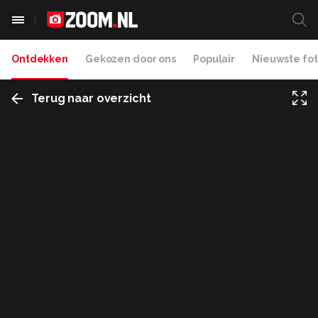
Ontdekken
Gekozen door ons
Populair
Nieuwste fot
Terug naar overzicht