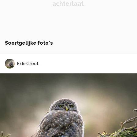
achterlaat.
Soortgelijke foto's
F.de.Groot.