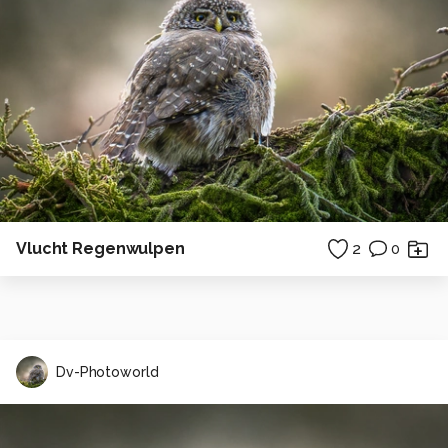
Vlucht Regenwulpen
2
0
Dv-Photoworld