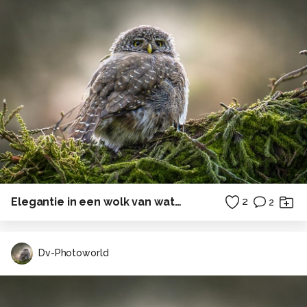
Elegantie in een wolk van waterdruppels
2
2
Dv-Photoworld