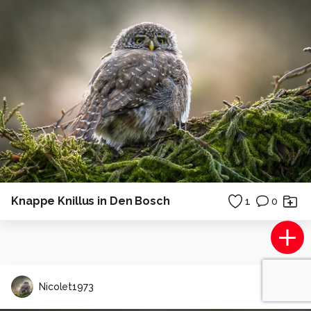
Knappe Knillus in Den Bosch
1
0
Nicolet1973