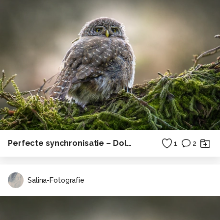
Perfecte synchronisatie – Dolfijnen in volle sprong
1
2
Salina-Fotografie