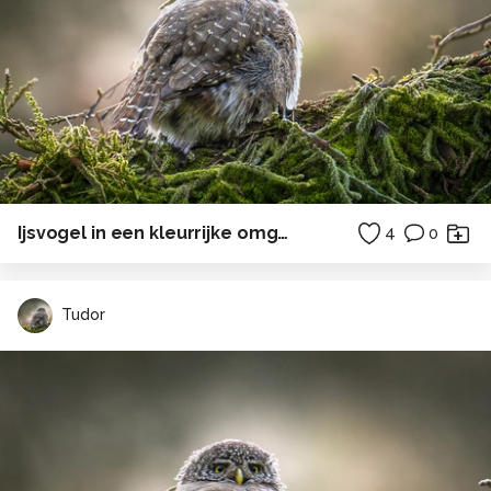
Ijsvogel in een kleurrijke omgeving.
4
0
Tudor