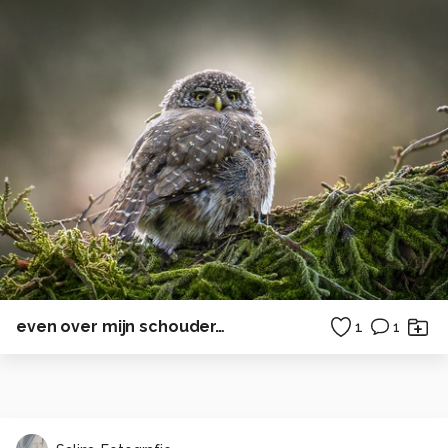
even over mijn schouder…
1
1