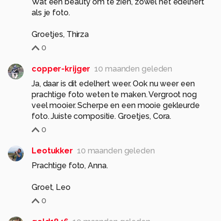
Wat een beauty om te zien, zowel het edelhert
als je foto.
Groetjes, Thirza
0
copper-krijger
10 maanden geleden
Ja, daar is dit edelhert weer. Ook nu weer een
prachtige foto weten te maken. Vergroot nog
veel mooier. Scherpe en een mooie gekleurde
foto. Juiste compositie. Groetjes, Cora.
0
Leotukker
10 maanden geleden
Prachtige foto, Anna.
Groet, Leo
0