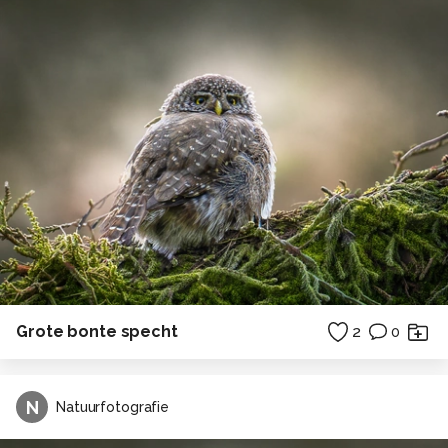
Grote bonte specht
2
0
N
Natuurfotografie