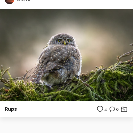
Rups
4
0