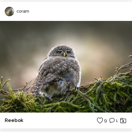
coram
Reebok
9
1