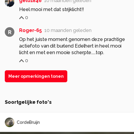
geld1846
10 maanden geleden
Heel mooi met dat strijklicht!!
0
Roger-65
10 maanden geleden
R
Op het juiste moment genomen deze prachtige
actiefoto van dit burlend Edelhert in heel mooi
licht en met een mooie scherpte.....top.
0
Meer opmerkingen tonen
Soortgelijke foto's
CordeBruijn