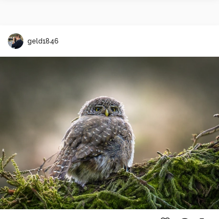
geld1846