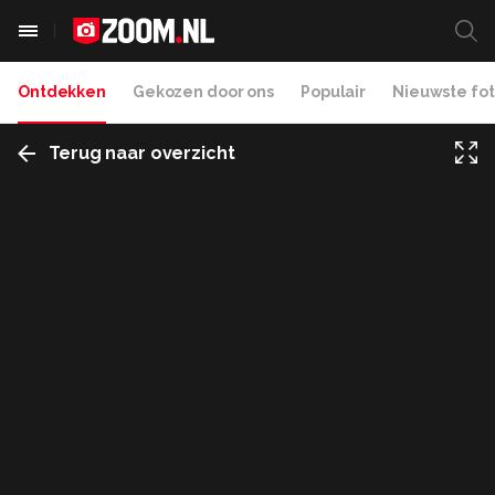
Ontdekken
Gekozen door ons
Populair
Nieuwste fot
Terug naar overzicht