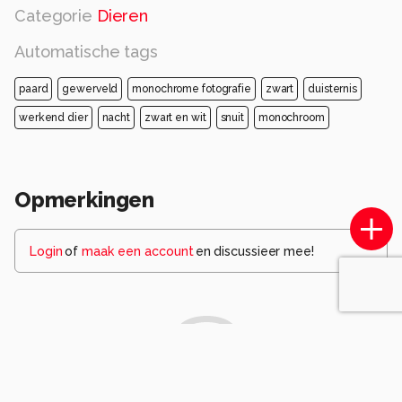
Categorie
Dieren
Automatische tags
paard
gewerveld
monochrome fotografie
zwart
duisternis
werkend dier
nacht
zwart en wit
snuit
monochroom
Opmerkingen
Login
of
maak een account
en discussieer mee!