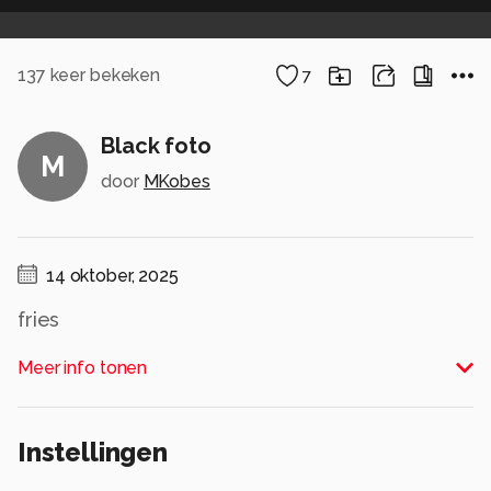
137
keer bekeken
7
Black foto
M
door
MKobes
14 oktober, 2025
fries
Alle rechten voorbehouden
Meer info tonen
Instellingen