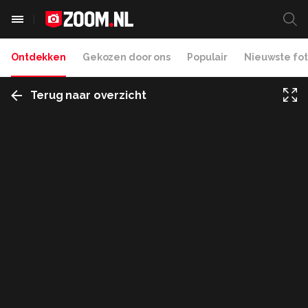
Ontdekken
Gekozen door ons
Populair
Nieuwste fot
Terug naar overzicht