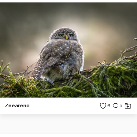
Zeearend
6
0