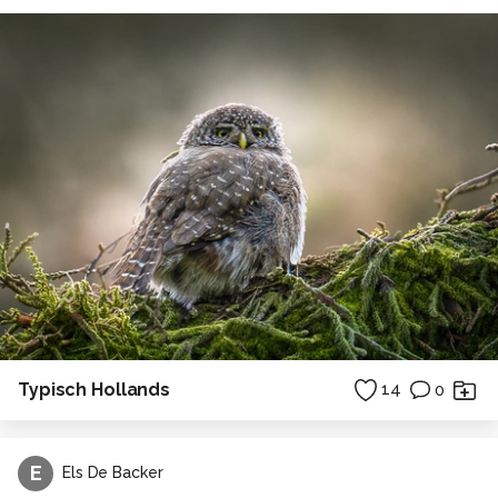
Typisch Hollands
14
0
E
Els De Backer