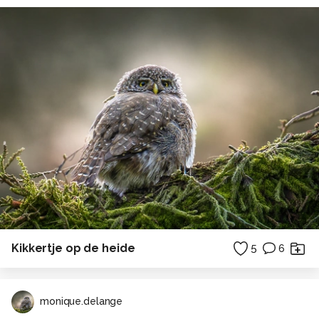
Kikkertje op de heide
5
6
monique.delange