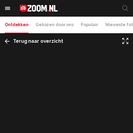
Ontdekken
Gekozen door ons
Populair
Nieuwste fot
Terug naar overzicht