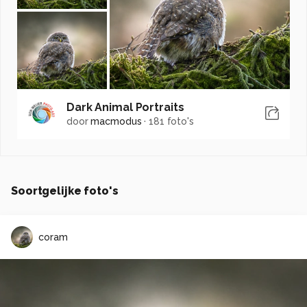
Dark Animal Portraits
door
macmodus
·
181 foto's
Soortgelijke foto's
coram