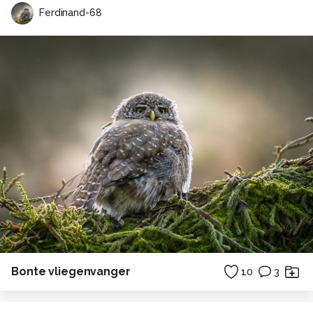
Ferdinand-68
Bonte vliegenvanger
10
3