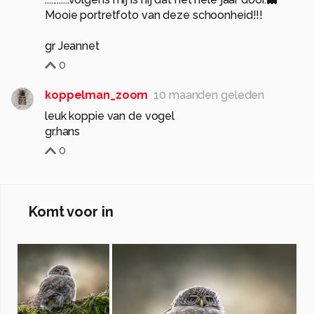
Mooie portretfoto van deze schoonheid!!!
gr Jeannet
0
koppelman_zoom
10 maanden geleden
leuk koppie van de vogel
gr.hans
0
Komt voor in