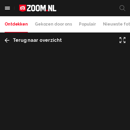
Ontdekken
Gekozen door ons
Populair
Nieuwste fot
Terug naar overzicht