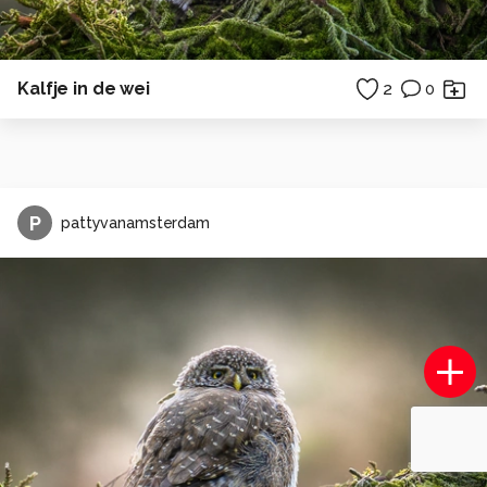
Kalfje in de wei
2
0
P
pattyvanamsterdam