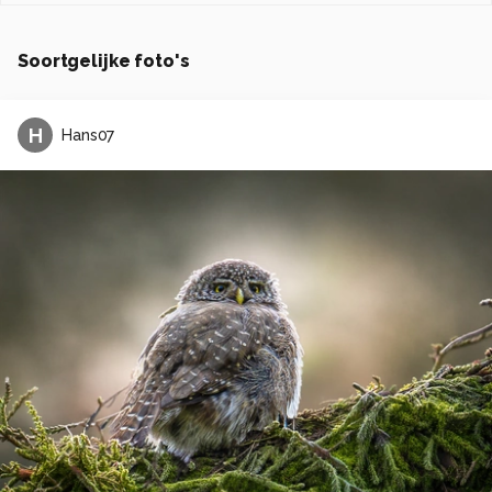
Soortgelijke foto's
H
Hans07