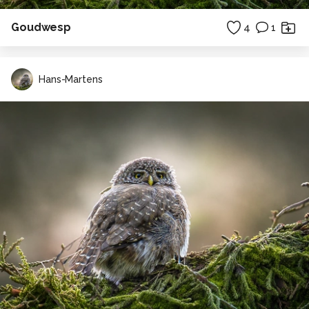
Goudwesp
4
1
Hans-Martens