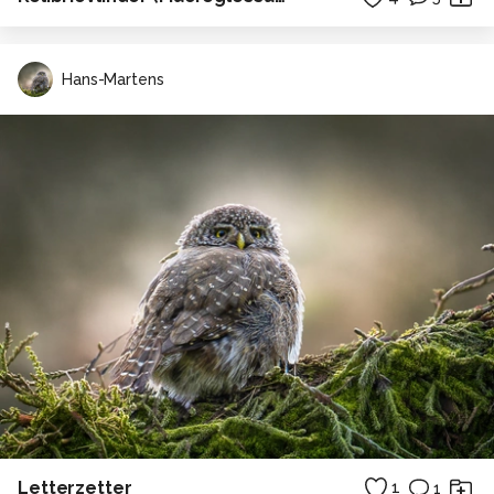
Hans-Martens
Letterzetter
1
1