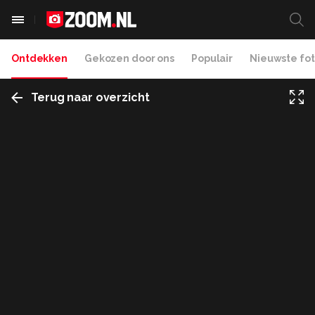
Ontdekken
Gekozen door ons
Populair
Nieuwste fot
Terug naar overzicht