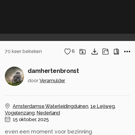
70
keer bekeken
6
damhertenbronst
door
Veramulder
Amsterdamse Waterleidingduinen
,
1e Leijweg
,
Vogelenzang
,
Nederland
15 oktober, 2025
even een moment voor bezinning