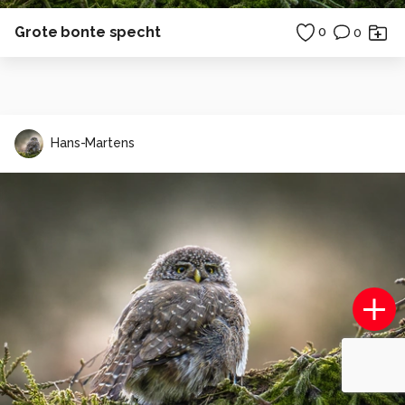
Grote bonte specht
0
0
Hans-Martens