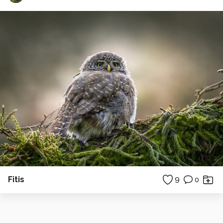
Fitis
9
0