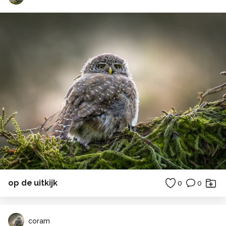
op de uitkijk
0
0
coram