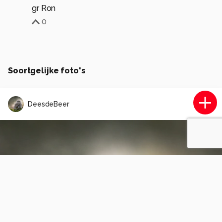
gr Ron
0
Soortgelijke foto's
DeesdeBeer