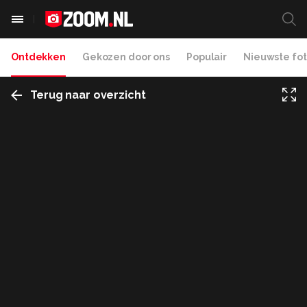
Ontdekken
Gekozen door ons
Populair
Nieuwste fot
Terug naar overzicht