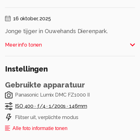
16 oktober, 2025
Jonge tijger in Ouwehands Dierenpark.
Alle rechten voorbehouden
Meer info tonen
Instellingen
Gebruikte apparatuur
Panasonic Lumix DMC FZ1000 II
ISO 400 ·
ƒ/4 ·
1/200s ·
146mm
Flitser uit, verplichte modus
Alle foto informatie tonen