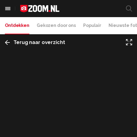
Ontdekken
Gekozen door ons
Populair
Nieuwste fot
Terug naar overzicht