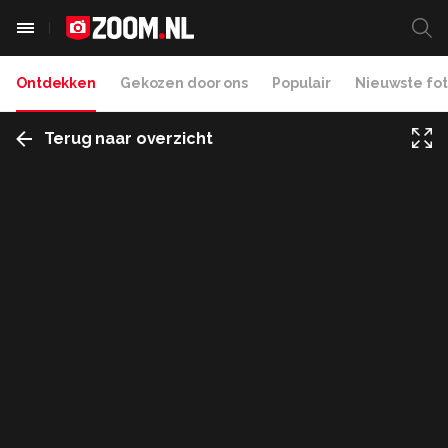
Ontdekken
Gekozen door ons
Populair
Nieuwste fot
Terug naar overzicht