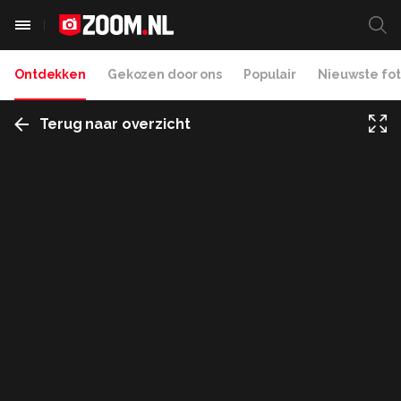
Ontdekken
Gekozen door ons
Populair
Nieuwste fot
Terug naar overzicht