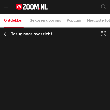
Ontdekken
Gekozen door ons
Populair
Nieuwste fot
Terug naar overzicht