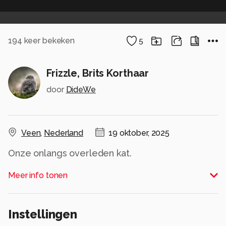
194
keer bekeken
5
Frizzle, Brits Korthaar
door
DideWe
Veen
,
Nederland
19 oktober, 2025
Onze onlangs overleden kat.
Alle rechten voorbehouden
Meer info tonen
Instellingen