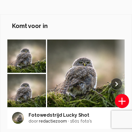
Komt voor in
Fotowedstrijd Lucky Shot
door
redactiezoom
·
1601 foto's