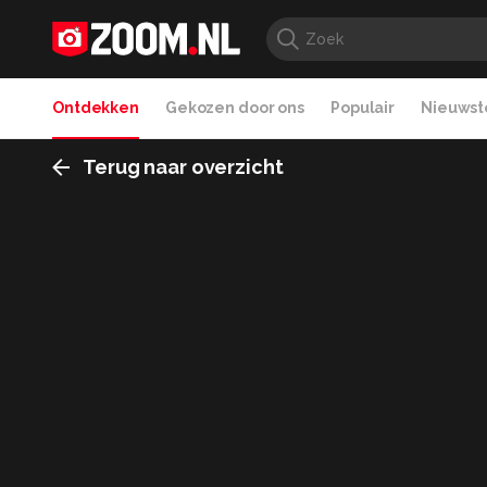
Ontdekken
Gekozen door ons
Populair
Nieuwste
Terug naar overzicht