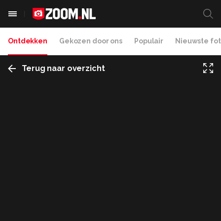
Ontdekken
Gekozen door ons
Populair
Nieuwste fot
Terug naar overzicht