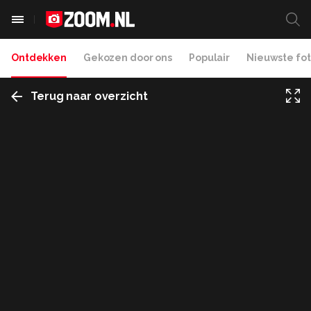
Ontdekken
Gekozen door ons
Populair
Nieuwste fot
Terug naar overzicht