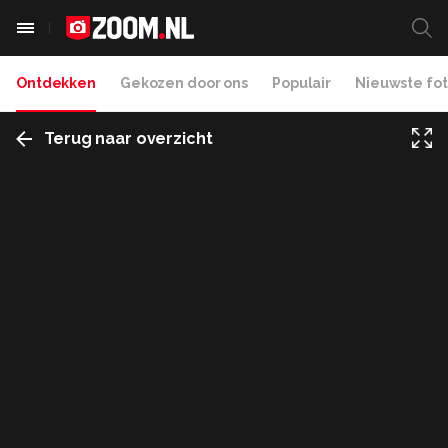
Ontdekken
Gekozen door ons
Populair
Nieuwste fot
Terug naar overzicht