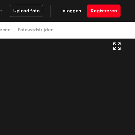
Inloggen
Registreren
Upload foto
epen
Fotowedstrijden