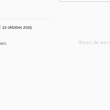
22 oktober, 2025
Wees de eers
den.