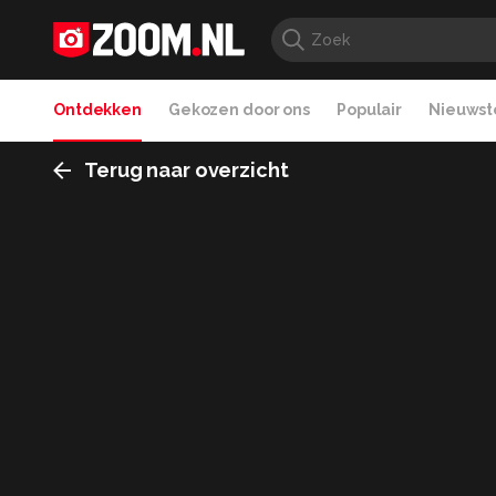
Ontdekken
Gekozen door ons
Populair
Nieuwste
Terug naar overzicht