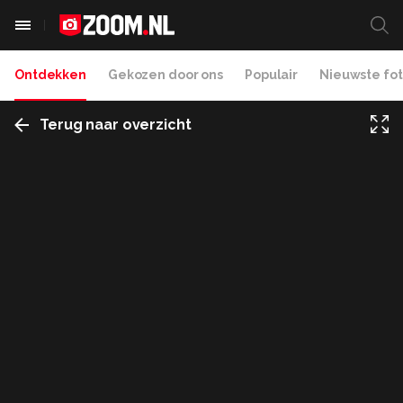
Ontdekken
Gekozen door ons
Populair
Nieuwste fot
Terug naar overzicht