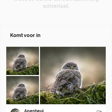
achterlaat.
Komt voor in
Apenheul