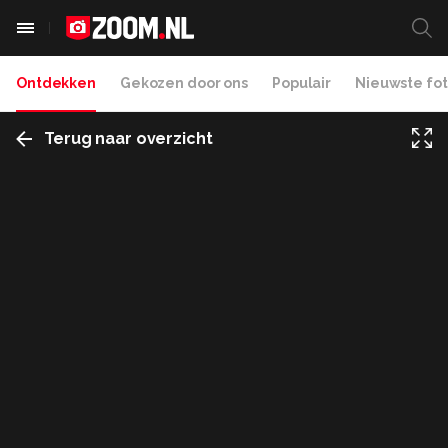
Ontdekken
Gekozen door ons
Populair
Nieuwste fot
Terug naar overzicht