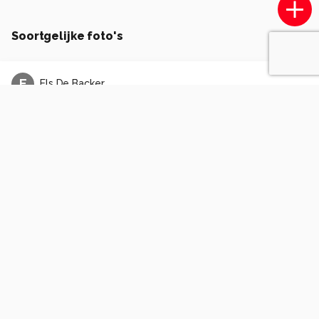
Soortgelijke foto's
E
Els De Backer