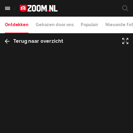
Ontdekken
Gekozen door ons
Populair
Nieuwste fot
Terug naar overzicht